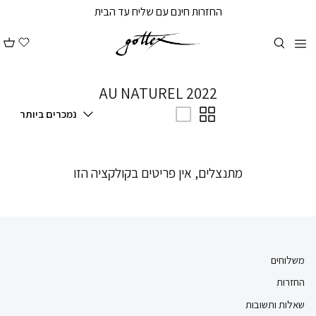
המשך
המשך
החזרות חינם עם שליח עד הבית
ריאה
תפריט
תחתית
עמוד
AU NATUREL 2022
סידור
נמכרים ביותר
לפי
מתנצלים, אין פריטים בקולקציה הזו
משלוחים
החזרות
שאלות ותשובות