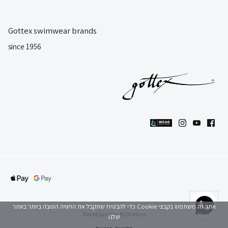
Gottex swimwear brands
since 1956
אתר זה משתמש בקבצי Cookie כדי להבטיח שתקבל את החוויה הטובה ביותר באתר
Developed by
BOA Ideas
שלנו