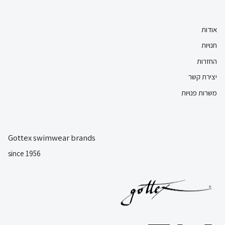
אודות
חנויות
החזרות
יצירת קשר
משרות פנויות
Gottex swimwear brands
since 1956