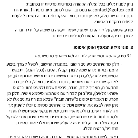
ניתן לפנות אלינו בכל שאלה הקשורה במדיניות פרטיות זו בכתובת:
contact@gottex.co.il
או במכתב רשום לכתובת: יוני נתניהו 1, אור יהודה,
.תוך פירוט שם מלא, טלפון וכתובת דואר אלקטרוני. החברה תשתדל לענות
לפונים בהקדם האפשרי.
מידע שיסופק על-ידי הפונה ייאסף, יישמר וייעשה בו שימוש על-ידי החברה
לצורך בדיקה ומענה ובהתאם למדיניות פרטיות זו.
3. סוגי מידע הנאסף ואופן איסופו:
3.1 מידע שהמשתמש יספק לחברה ו/או שייאסף מהמשתמש
חלק מהשירותים טעונים רישום.
במסגרת הרישום, למשל לצורך ביצוע
·
הזמנה באתר או הרשמה לצורך קבלת הטבה (ככל וישנה), יתבקש
המשתמש לספק/לעדכן פרטים אישיים
פרטים אישיים אודותיו כגון, אך
לא רק: שם פרטי ושם משפחה, כתובת מגורים, דוא"ל, טלפון, דרכי
התקשרות, תאריך לידה, מגדר, פרטי תשלום (למעט נתוני כרטיס
אשראי מלאים), וכיו"ב וכן לבחור שם משתמש וסיסמא אישית. חלק מן
הפרטים האמורים יסומנו כ"שדות חובה" שבלא מסירת נתונים אלו לא
ניתן יהיה לבצע את הרישום ויכול כי שירותים מסוימים יוכלו להינתן אך
ורק לאחר רישום. בחלק מהשירותים, יכול ויתבקש המשתמש להוסיף
ולמסור נתונים/פרטים נוספים, המתחייבים מאופי השירות או כי לשיקול
דעתה של החברה, ניתן יהיה להעניק שירותים אלו לאחר מסירת
הנתונים/פרטים הללו.
באשר לשם המשתמש והסיסמא – החברה תהיה רשאית לקבוע מעת