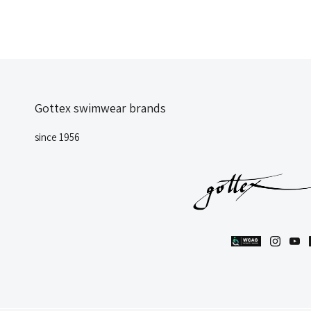
Gottex swimwear brands
since 1956