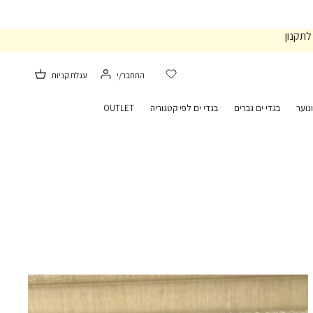
לתקנון
התחבר/י
עגלת קניות
נוער
בגדי ים גברים
בגדי ים לפי קטגוריה
OUTLET