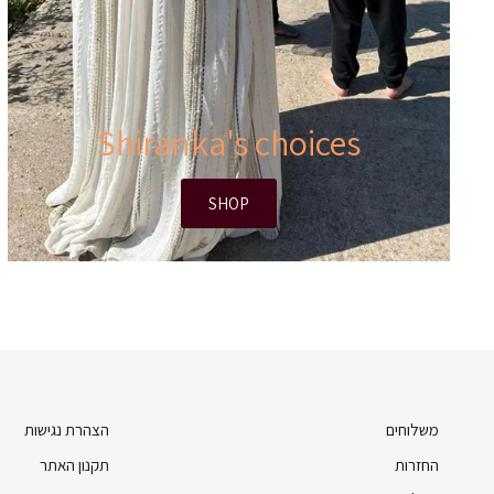
Shiranka's choices
SHOP
משלוחים
הצהרת נגישות
החזרות
תקנון האתר