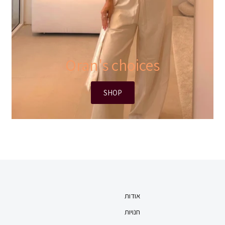
Oran's choices
SHOP
אודות
חנויות