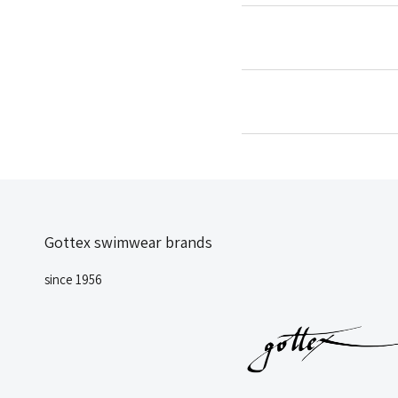
Gottex swimwear brands
since 1956