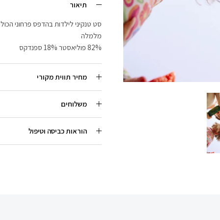
תיאור
סט טנקיני לילדות בהדפס פרחוני הכולל
מלמלה
82% פוליאסטר 18% ספנדקס
מחיר תווית מקורי
משלוחים
הוראות כביסה וטיפול