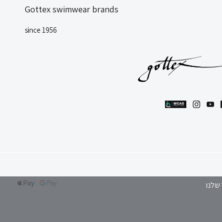
Gottex swimwear brands
since 1956