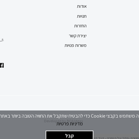
אודות
חנויות
החזרות
יצירת קשר
משרות פנויות
 Cookie כדי להבטיח שתקבל את החוויה הטובה ביותר באתר שלנו
Developed by
BOA Ideas
מדיניות פרטיות
קבל
 היתרה - קוד קופון EXTRA20