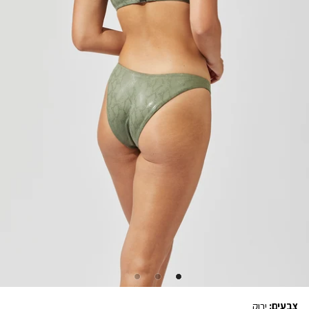
צבעים:
ירוק