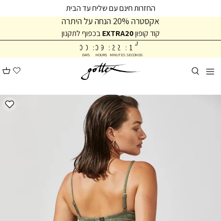
המשך
המשך
החזרות חינם עם שליח עד הבית
ריאה
תפריט
אקסטרה 20% הנחה על היתרה
תחתית
קוד קופון
EXTRA20
בכפוף לתקנון
1
עמוד
0
0
0
:
0
9
:
2
2
:
1
DAYS
HOURS
MINUTES
SECONDS
1