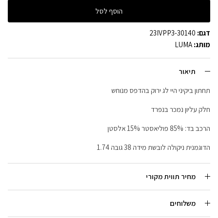
הוסף לסל
דגם:
23IVPP3-30140
מותג:
LUMA
תיאור
תחתון ביקיני היי לג ירוק בהדפס מנוחש
חלק עליון נמכר בנפרד
הרכב בד: 85% פוליאסטר 15% אלסטן
הדוגמנית ניקולה לובשת מידה 38 גובה
1.74
מחיר תווית מקורי
משלוחים