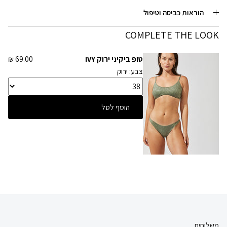
הוראות כביסה וטיפול
COMPLETE THE LOOK
טופ ביקיני ירוק IVY
69.00 ₪
צבע: ירוק
הוסף לסל
משלוחים