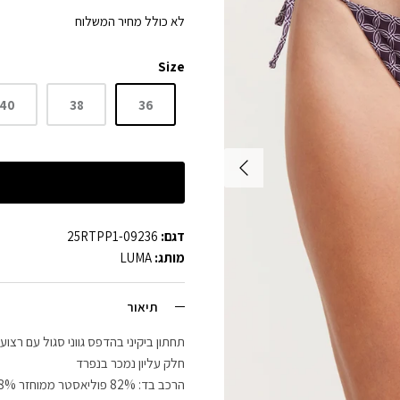
לא כולל מחיר המשלוח
Size
40
38
36
דגם:
25RTPP1-09236
מותג:
LUMA
תיאור
תחתון ביקיני בהדפס גווני סגול עם רצו
חלק עליון נמכר בנפרד
הרכב בד: 82% פוליאסטר ממוחזר 18% אלסטן