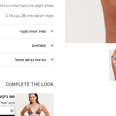
מומלץ לקחת מידה מעל המידה הרגילה
ניקולה לובשת מידה 38, גובה 1.74
מחיר תווית מקורי
משלוחים
הוראות כביסה וטיפול
COMPLETE THE LOOK
טופ ביקיני משו
צבע: סגול