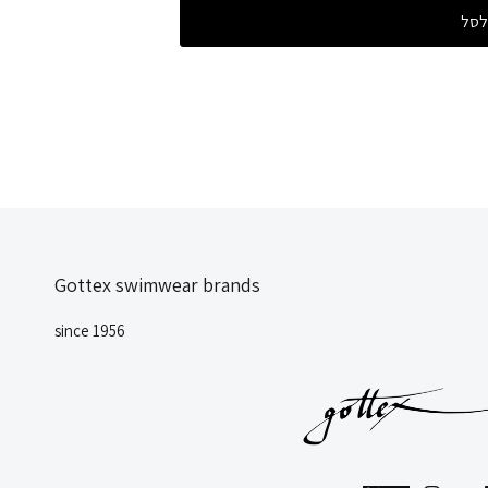
לסל
Gottex swimwear brands
since 1956