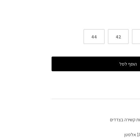
44
42
הוסף לסל
עות קשירה בצדדים