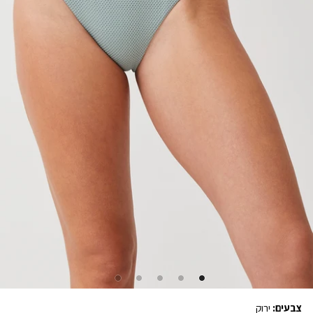
צבעים:
ירוק