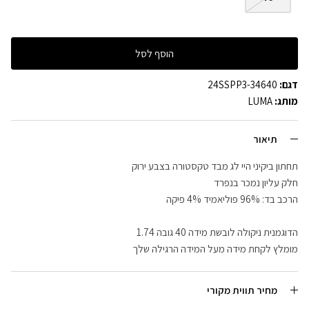
הוסף לסל
דגם:
24SSPP3-34640
מותג:
LUMA
תיאור
תחתון ביקיני היי לג מבד טקסטורה בצבע ירוק
חלק עליון נמכר בנפרד
הרכב בד: 96% פוליאמיד 4% פיקה
הדוגמנית ניקולה לובשת מידה 40 גובה 1.74
מומלץ לקחת מידה מעל המידה הרגילה שלך
מחיר תווית מקורי