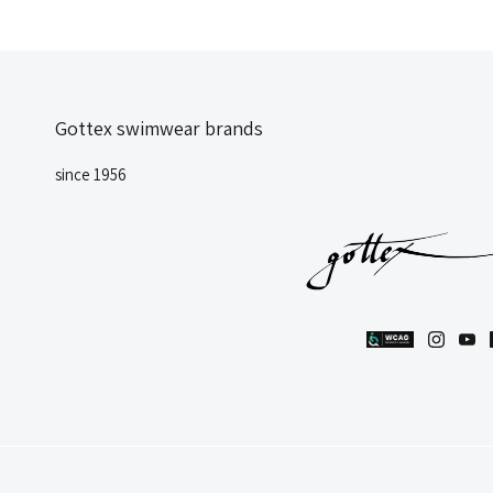
Gottex swimwear brands
since 1956