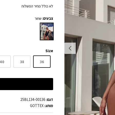
לא כולל מחיר המשלוח
צבעים:
שחור
Size
40
38
36
דגם:
25BL134-00136
מותג:
GOTTEX