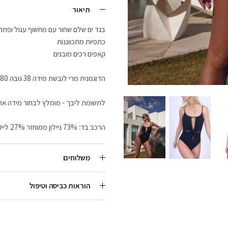
תיאור
בגד ים שלם שחור עם מחשוף עגול ופתח
כתפיות מתכווננות
קאפים רכים מובנים
הדוגמנית מרי לובשת מידה 38 גובה 1.80
לתשומת ליבך - מומלץ לבחור מידה אח
הרכב בד: 73% ניילון ממוחזר 27% לייקרה
משלוחים
הוראות כביסה וטיפול