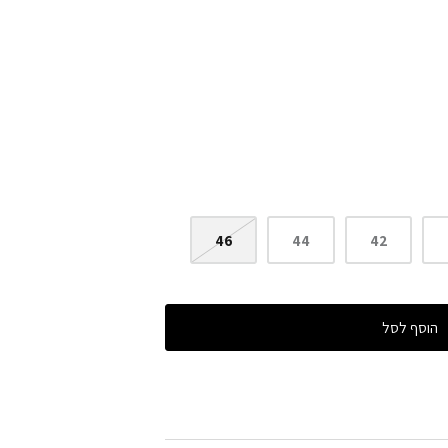
46
44
42
הוסף לסל