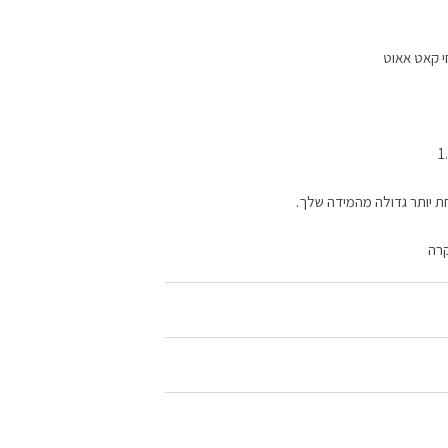
י קאט אאוט
ת יותר גדולה מהמידה שלך.