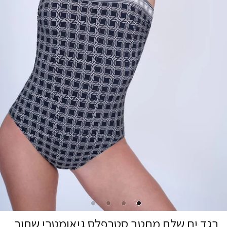
בגד ים שלם מחטב סטרפלס גיאומטרי שחור