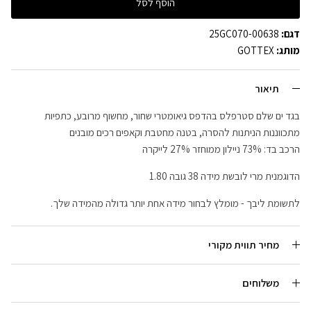
הוסף לסל
דגם:
25GC070-00638
מותג:
GOTTEX
תיאור
בגד ים שלם סטרפלס בהדפס גיאומטרי שחור, מחשוף מרובע, כתפיות
מתכווננות הניתנות להסרה, בטנה מחטבת וקאפים רכים מובנים
הרכב בד: 73% ניילון ממוחזר 27% לייקרה
הדוגמנית מרי לובשת מידה 38 גובה 1.80
לתשומת ליבך - מומלץ לבחור מידה אחת יותר גדולה מהמידה שלך.
מחיר תווית מקורי
משלוחים