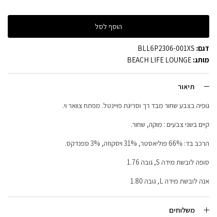
הוסף לסל
דגם:
BLL6P2306-001XS
מותג:
BEACH LIFE LOUNGE
תיאור
גופיה בצבע שחור מבד רך וסריגת פויינטל. מפתח צוואר וי.
קיים בשני צבעים : מוקה, שחור.
הרכב בד: 66% פוליאסטר, 31% ויסקוזה, 3% ספנדקס.
סופה לובשת מידה S, גובה 1.76
אנה לובשת מידה L, גובה 1.80
משלוחים