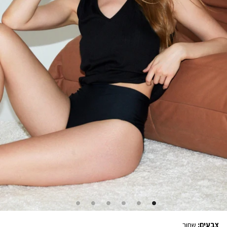
צבעים:
שחור