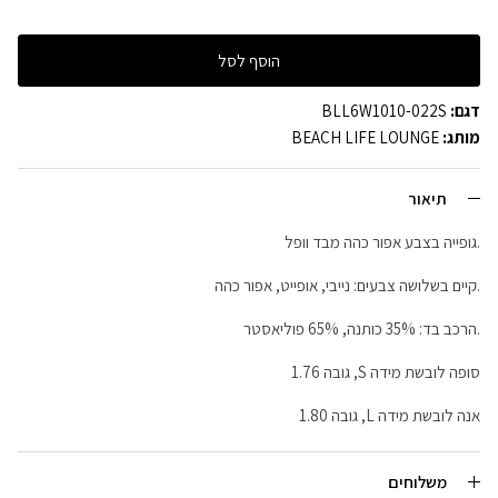
הוסף לסל
דגם:
BLL6W1010-022S
מותג:
BEACH LIFE LOUNGE
תיאור
.גופייה בצבע אפור כהה מבד וופל
.קיים בשלושה צבעים: נייבי, אופייט, אפור כהה
.הרכב בד: 35% כותנה, 65% פוליאסטר
סופה לובשת מידה S, גובה 1.76
אנה לובשת מידה L, גובה 1.80
משלוחים