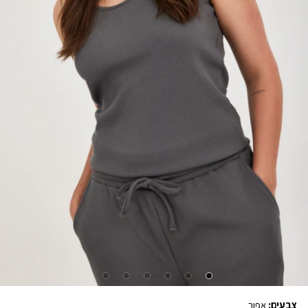
צבעים:
אפור