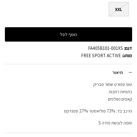
XXL
הוסף לסל
דגם:
FA405B101-001XS
מותג:
FREE SPORT ACTIVE
תיאור
טופ ספורט שחור מבריק
כתפיות רחבות
קאפים נשלפים
הרכב בד: 73% פוליאסטר 27% ספנדקס
סופה לובשת מידה S