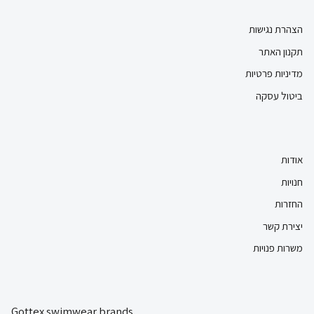
הצהרת נגישות
תקנון האתר
מדיניות פרטיות
ביטול עסקה
אודות
חנויות
החזרות
יצירת קשר
משרות פנויות
Gottex swimwear brands