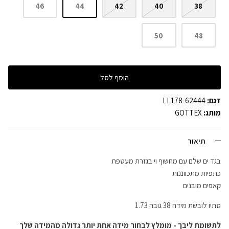
46
44
42
40
38
50
48
הוסף לסל
דגם:
LL178-62444
מותג:
GOTTEX
תיאור
בגד ים שלם עם מחשוף וי בגזרת מעטפת
כתפיות מתכווננות
קאפים מובנים
סתיו לובשת מידה 38 גובה 1.73
לתשומת ליבך - מומלץ לבחור מידה אחת יותר גדולה מהמידה שלך