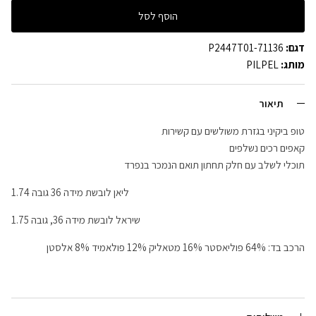
הוסף לסל
דגם:
P2447T01-71136
מותג:
PILPEL
תיאור
טופ ביקיני בגזרת משולשים עם קשירות
קאפים רכים נשלפים
תוכלי לשלב עם חלק תחתון תואם הנמכר בנפרד
ליאן לובשת מידה 36 גובה 1.74
שיראל לובשת מידה 36, גובה 1.75
הרכב בד: 64% פוליאסטר 16% מטאליק 12% פולאמיד 8% אלסטן