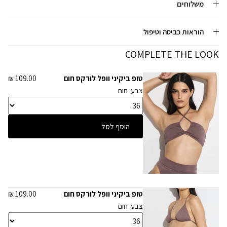
משלוחים
הוראות כביסה וטיפול
COMPLETE THE LOOK
טופ ביקיני וופל לורקס חום
109.00 ₪
צבע: חום
הוסף לסל
טופ ביקיני וופל לורקס חום
109.00 ₪
צבע: חום