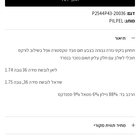
דגם:
P2544P43-20036
מותג:
PILPEL
תיאור
תחתון ביקיני גזרה גבוהה בצבע חום מבד טקסטורה וופל בשילוב לורקס
תוכלי לשלב עם חלק עליון תואם נמכר בנפרד
ליאן לובשת מידה 36 גובה 1.74
שיראל לובשת מידה 36, גובה 1.75
הרכב בד: 88% ניילון 6% מטאל 9% ספנדקס
מחיר תווית מקורי