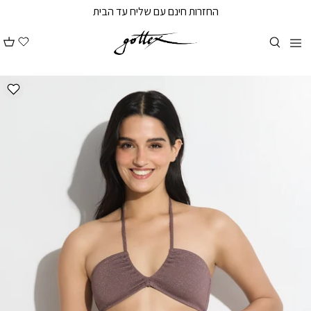
המשך
המשך
החזרות חינם עם שליח עד הבית
ריאה
תפריט
תחתית
עמוד