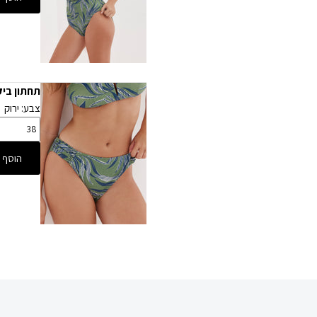
תחתון ביק
צבע: ירוק
הוסף 