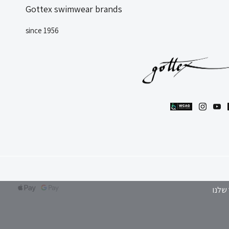
Gottex swimwear brands
since 1956