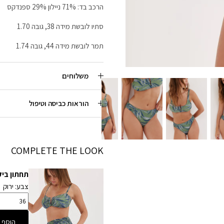
הרכב בד: 71% ניילון 29% ספנדקס
סתיו לובשת מידה 38, גובה 1.70
תמר לובשת מידה 44, גובה 1.74
משלוחים
הוראות כביסה וטיפול
COMPLETE THE LOOK
תחתון ביקי
צבע: ירוק
הוסף 