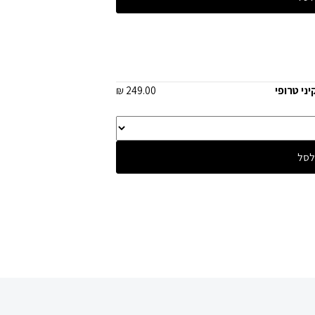
יני טרופי
249.00 ₪
לסל