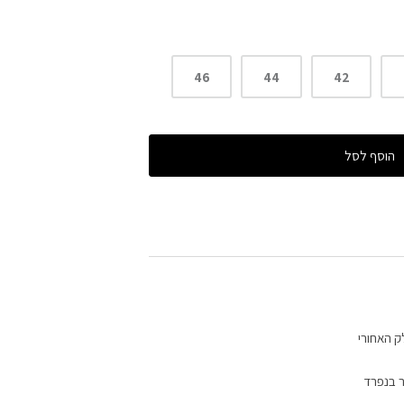
46
44
42
הוסף לסל
ק האחורי
ר בנפרד