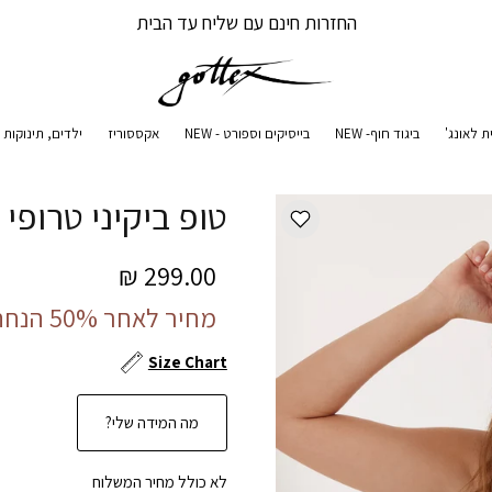
החזרות חינם עם שליח עד הבית
ת לאונג'
ביגוד חוף- NEW
בייסיקים וספורט - NEW
אקססוריז
ילדים, תינוקות ו
טופ ביקיני טרופי
299.00 ₪
מחיר לאחר 50% הנחה:
Size Chart
מה המידה שלי?
לא כולל מחיר המשלוח