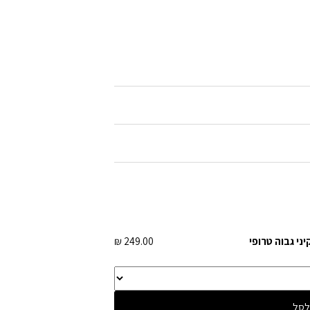
ני גבוה טרופי
249.00 ₪
לסל