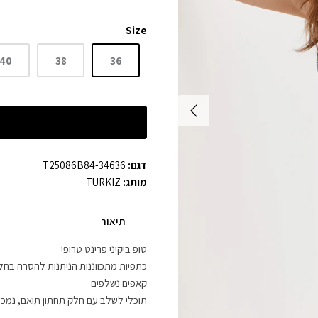
Size
40
38
36
דגם:
T25086B84-34636
מותג:
TURKIZ
תיאור
טופ ביקיני פרינט טרופי
כתפיות מתכווננות הניתנות להסרה בחל
קאפים נשלפים
תוכלי לשלב עם חלק תחתון תואם, נמכ