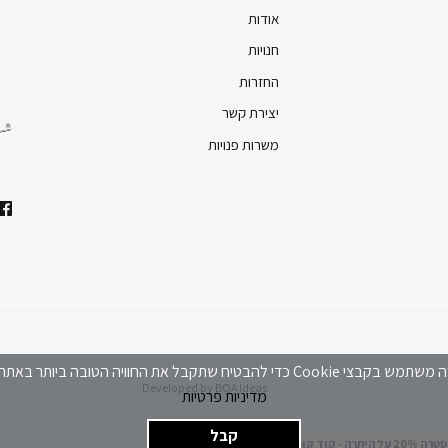
אודות
חנויות
החזרות
יצירת קשר
משרות פנויות
 Cookie כדי להבטיח שתקבל את החוויה הטובה ביותר באתר שלנו
Developed by
BOA Ideas
מדיניות פרטיות
קבל
 היתרה - קוד קופון EXTRA20