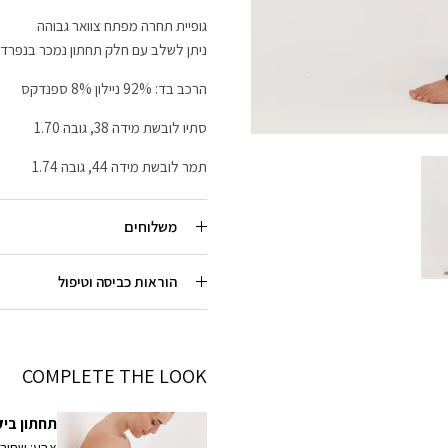
גופיית תחרה מפתח צוואר גבוהה
ניתן לשלב עם חלק תחתון נמכר בנפרד
הרכב בד: 92% ניילון 8% ספנדקס
סתיו לובשת מידה 38, גובה 1.70
תמר לובשת מידה 44, גובה 1.74
משלוחים
הוראות כביסה וטיפול
COMPLETE THE LOOK
תחתון ביק
צבע: שחור