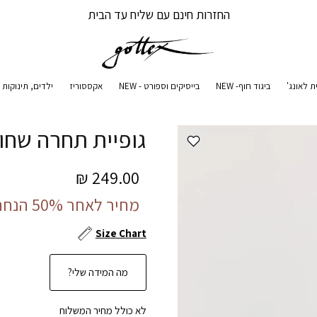
החזרות חינם עם שליח עד הבית
ת לאונג'
ביגוד חוף- NEW
בייסיקים וספורט - NEW
אקססוריז
ילדים, תינוקות ו
גופיית תחרה שחו
249.00 ₪
מחיר לאחר 50% הנחה:
Size Chart
מה המידה שלי?
לא כולל מחיר המשלוח