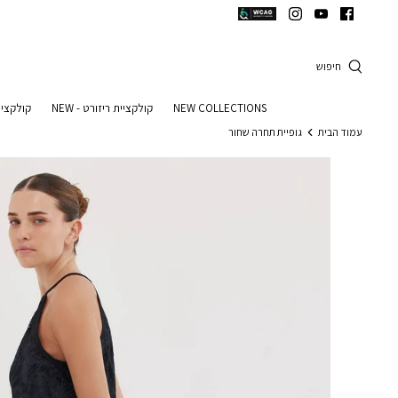
המשך
המשך
ריאה
תפריט
תחתית
חיפוש
עמוד
NEW COLLECTIONS
קולקציית ריזורט - NEW
קולקציי
עמוד הבית
גופיית תחרה שחור