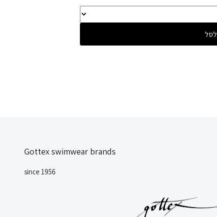
לסל
Gottex swimwear brands
since 1956