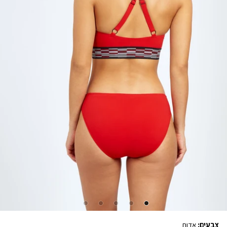
צבעים:
אדום