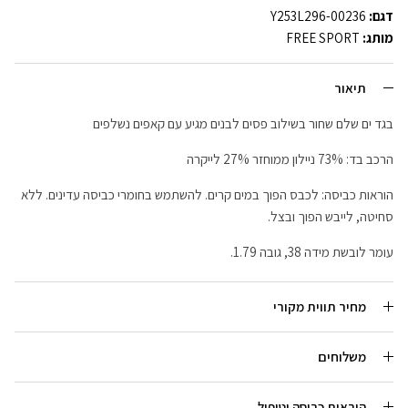
דגם:
Y253L296-00236
מותג:
FREE SPORT
תיאור
בגד ים שלם שחור בשילוב פסים לבנים מגיע עם קאפים נשלפים
הרכב בד: 73% ניילון ממוחזר 27% לייקרה
הוראות כביסה: לכבס הפוך במים קרים. להשתמש בחומרי כביסה עדינים. ללא
סחיטה, לייבש הפוך ובצל.
עומר לובשת מידה 38, גובה 1.79.
מחיר תווית מקורי
משלוחים
הוראות כביסה וטיפול