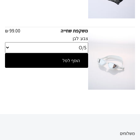
משקפת שחייה
99.00 ₪
צבע: לבן
הוסף לסל
משלוחים