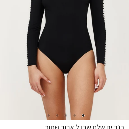
בגד ים שלם שרוול ארוך שחור