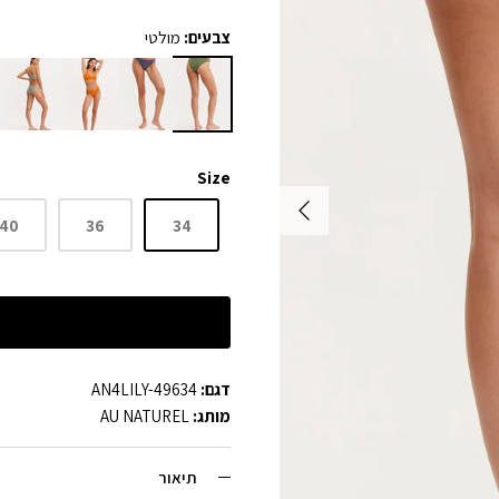
צבעים:
מולטי
Size
40
36
34
דגם:
AN4LILY-49634
מותג:
AU NATUREL
תיאור