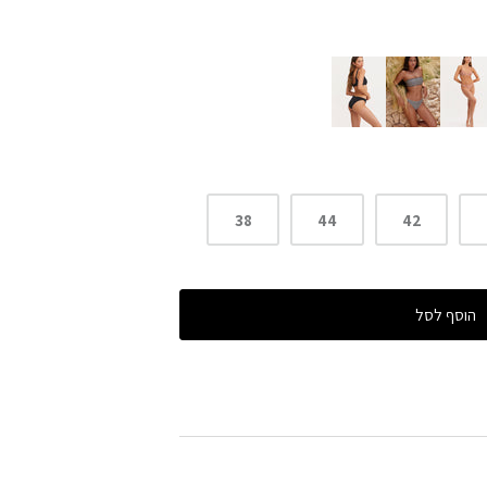
38
44
42
הוסף לסל