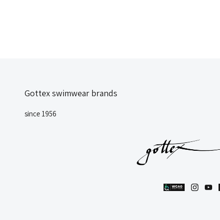
Gottex swimwear brands
since 1956