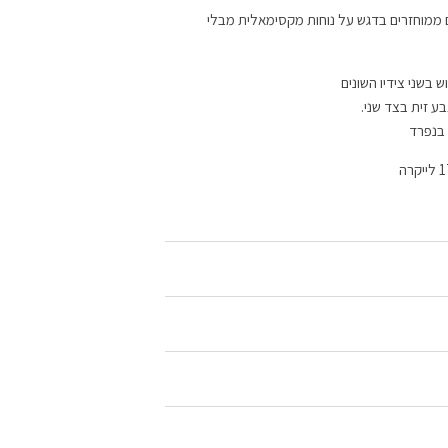
AU עוצבה מבדים ממוחזרים בדגש על נוחות מקסימאלית מבלי
ש בשני צידיו השונים
ע זית בצד שני.
 בנפרד