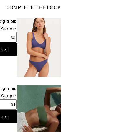
COMPLETE THE LOOK
טופ ביקיני ד
צבע: מולטי
הוסף 
טופ ביקיני 
צבע: מולטי
הוסף 