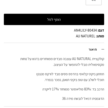
הוסף לסל
דגם:
AN4LILY-80434
מותג:
AU NATUREL
תיאור
קולקציית AU NATURAL עוצבה מבדים ממוחזרים בדגש על נוחות
מקסימאלית מבלי להתפשר על העיצוב.
תחתון ביקיני קלאסי בהדפס פסים מבד לורקס מנצנץ
תוכלי לשלב עם טופ ביקיני תואם, נמכר בנפרד.
הרכב בד: 83% פוליאסטר ממוחזר 17% לייקרה
הדוגמנית דניאל לובשת מידה 36