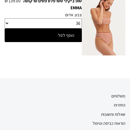
טופ ביקיני סטרפלס פסים טרקוטה
139.00 ₪
EMMA
צבע: אדום
הוסף לסל
משלוחים
החזרות
שאלות ותשובות
הוראות כביסה וטיפול